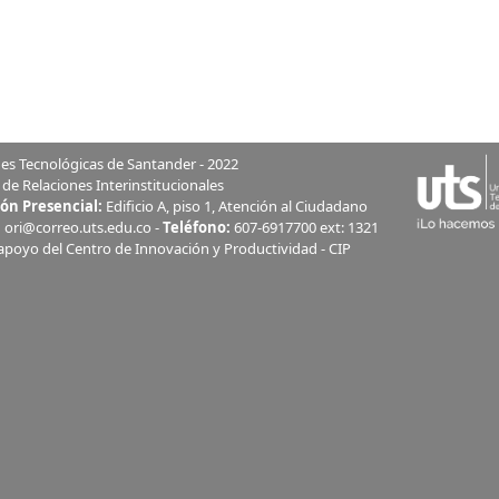
es Tecnológicas de Santander - 2022
 de Relaciones Interinstitucionales
ón Presencial:
Edificio A, piso 1, Atención al Ciudadano
:
ori@correo.uts.edu.co -
Teléfono:
607-6917700 ext: 1321
apoyo del Centro de Innovación y Productividad - CIP